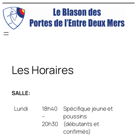
Aller
au
contenu
Les Horaires
SALLE:
Lundi
18h40
Spécifique jeune et
–
poussins
20h30
(débutants et
confirmés)