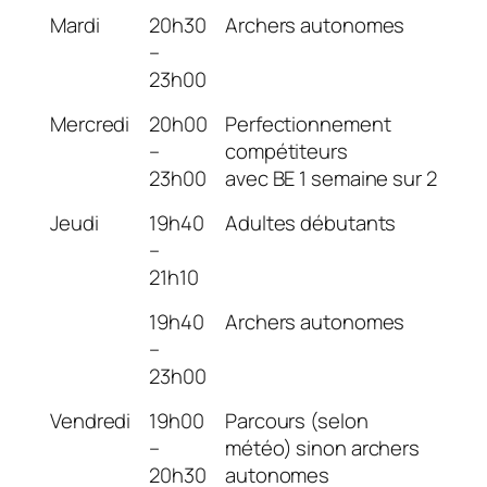
Mardi
20h30
Archers autonomes
–
23h00
Mercredi
20h00
Perfectionnement
–
compétiteurs
23h00
avec BE 1 semaine sur 2
Jeudi
19h40
Adultes débutants
–
21h10
19h40
Archers autonomes
–
23h00
Vendredi
19h00
Parcours (selon
–
météo) sinon archers
20h30
autonomes